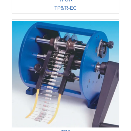
TP6/R-EC