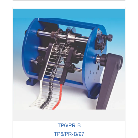
TP6/PR-B
TP6/PR-B/97