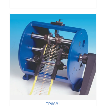
-
TP6/V/1