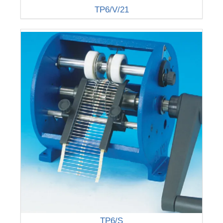
TP6/V/21
TP6/S