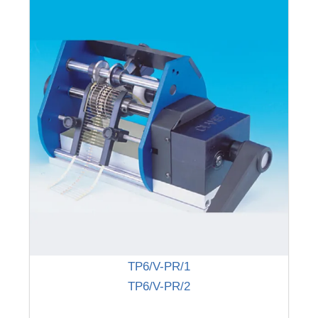
TP6/V-PR/1
TP6/V-PR/2
-