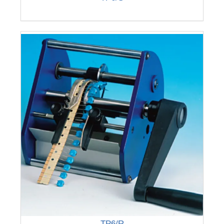
-
TP6/R